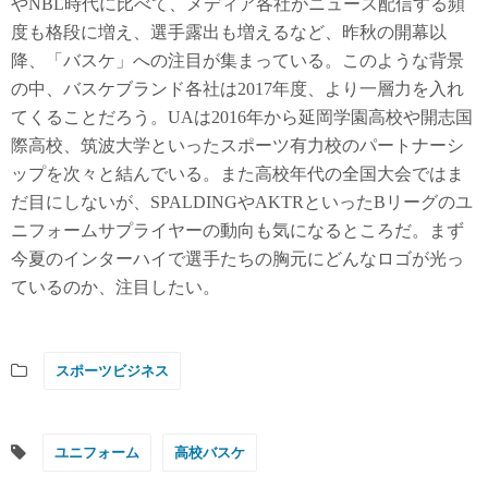
やNBL時代に比べて、メディア各社がニュース配信する頻
度も格段に増え、選手露出も増えるなど、昨秋の開幕以
降、「バスケ」への注目が集まっている。このような背景
の中、バスケブランド各社は2017年度、より一層力を入れ
てくることだろう。UAは2016年から延岡学園高校や開志国
際高校、筑波大学といったスポーツ有力校のパートナーシ
ップを次々と結んでいる。また高校年代の全国大会ではま
だ目にしないが、SPALDINGやAKTRといったBリーグのユ
ニフォームサプライヤーの動向も気になるところだ。まず
今夏のインターハイで選手たちの胸元にどんなロゴが光っ
ているのか、注目したい。
スポーツビジネス
ユニフォーム
高校バスケ