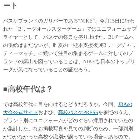
ート
バスケブランドのガリバーである“NIKE”。今月15日に行わ
れた「Bリーグオールスターゲーム」ではユニフォームサプ
ライヤーとして、バスケの祭典を盛り上げた。B1チームへ
の供給はまだないが、昨夏の「熊本支援復興Bリーグチャリ
ティーマッチ」に続いて注目の集まるゲームに対してのブ
ランドの露出を図っていることは、NIKEも日本のトップリ
ーグが気になっていることの証だろう。
■高校年代は？
では高校年代に目を向けるとどうだろうか。今回、
JBAの
大会公式サイト
および、
高校バスケPRESS
を参照のうえ、
ブランド別にユニフォームがどのぐらい採用されていたの
か集計した。なお掲載写真を見ての判断のため、一部判別
がつかなかった高校や識別が誤っている場合もあるので、