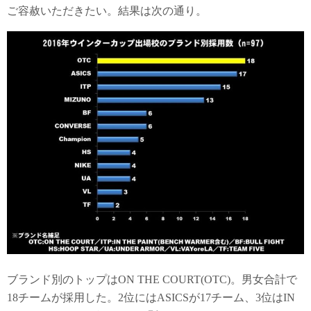
ご容赦いただきたい。結果は次の通り。
ブランド別のトップはON THE COURT(OTC)。男女合計で
18チームが採用した。2位にはASICSが17チーム、3位はIN