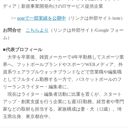
ディア｜新規事業開発向けのITサービス提供企業
>>
noteで一部実績を公開中
（リンクは外部サイト/note）
お問合せ
こちらより
（リンクは外部サイト/Google フォー
ム）
■代表プロフィール
大学を卒業後、雑貨メーカーで4年半勤務してスポーツ業
界へ。フットボールブランドやスポーツWEBメディア、外
資系ウェアラブルウォッチブランドなどで営業職や編集職
としてフルタイム勤務する一方で、バスケットボールのフ
リーランスライター・編集者に。
現在はライター・編集者活動に比重を置くが、スタート
アップ・創業支援を行う企業にも週3日勤務。経営者や専門
家などの取材も担当する。家族構成は妻・犬（12歳）。埼
玉県出身、東京都在中。