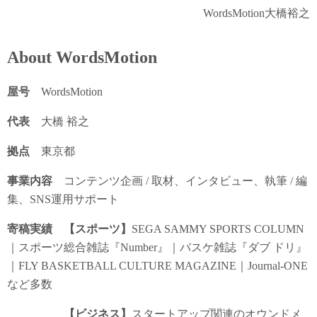
WordsMotion大橋裕之
About WordsMotion
屋号
WordsMotion
代表
大橋 裕之
拠点
東京都
事業内容
コンテンツ企画 / 取材、インタビュー、執筆 / 編
集、SNS運用サポート
寄稿実績 【スポーツ】
SEGA SAMMY SPORTS COLUMN
｜スポーツ総合雑誌『Number』｜バスケ雑誌『ダブ ドリ』
｜FLY BASKETBALL CULTURE MAGAZINE｜Journal-ONE
など多数
【ビジネス】
スタートアップ関連のオウンドメ