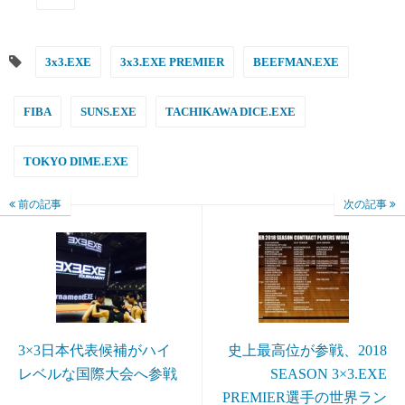
3x3.EXE
3x3.EXE PREMIER
BEEFMAN.EXE
FIBA
SUNS.EXE
TACHIKAWA DICE.EXE
TOKYO DIME.EXE
前の記事
次の記事
3×3日本代表候補がハイ
史上最高位が参戦、2018
レベルな国際大会へ参戦
SEASON 3×3.EXE
PREMIER選手の世界ラン