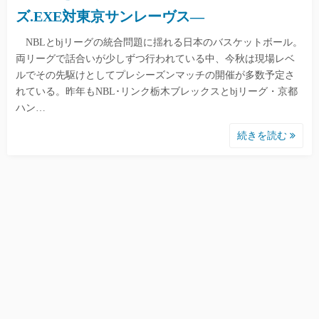
ズ.EXE対東京サンレーヴス―
NBLとbjリーグの統合問題に揺れる日本のバスケットボール。
両リーグで話合いが少しずつ行われている中、今秋は現場レベ
ルでその先駆けとしてプレシーズンマッチの開催が多数予定さ
れている。昨年もNBL･リンク栃木ブレックスとbjリーグ・京都
ハン…
続きを読む