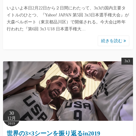
いよいよ本日2月22日から２日間にわたって、3x3の国内主要タ
イトルのひとつ、『Yahoo! JAPAN 第5回 3x3日本選手権大会』が
大森ベルポート（東京都品川区）で開催される。今大会は昨年
行われた『第6回 3x3 U18 日本選手権大…
続きを読む
3x3
30
12月
2019
世界の3×3シーンを振り返るin2019