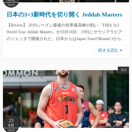
2019
日本の3×3新時代を切り開く Jeddah Masters
【Review】 2019シーズン最後の世界最高峰の戦い「FIBA 3x3
World Tour Jeddah Masters」が10月18日、19日にサウジアラビア
のジェッダで開催された。日本からはJapan TourのRound.1から…
続きを読む
3x3
23
8月
2019